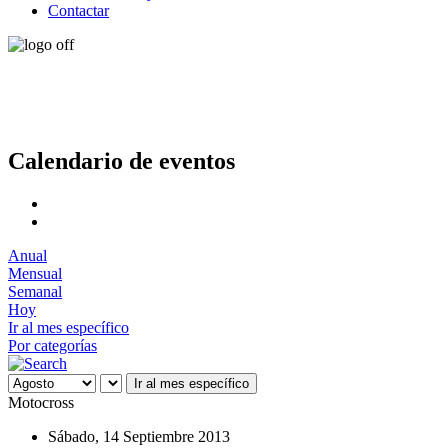
Contactar
Calendario de eventos
Anual
Mensual
Semanal
Hoy
Ir al mes específico
Por categorías
Ir al mes específico
Motocross
Sábado, 14 Septiembre 2013