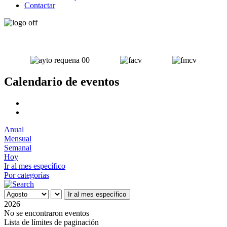
Contactar
Calendario de eventos
Anual
Mensual
Semanal
Hoy
Ir al mes específico
Por categorías
Ir al mes específico
2026
No se encontraron eventos
Lista de límites de paginación