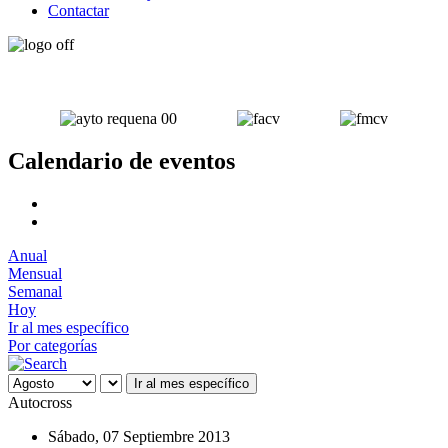
Contactar
Calendario de eventos
Anual
Mensual
Semanal
Hoy
Ir al mes específico
Por categorías
Ir al mes específico
Autocross
Sábado, 07 Septiembre 2013