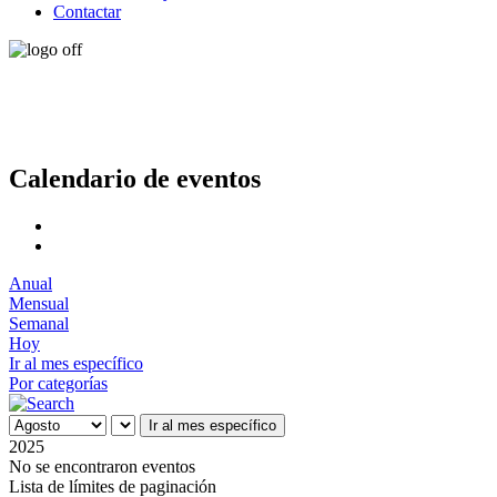
Contactar
Calendario de eventos
Anual
Mensual
Semanal
Hoy
Ir al mes específico
Por categorías
Ir al mes específico
2025
No se encontraron eventos
Lista de límites de paginación