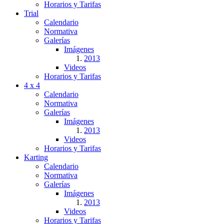
Horarios y Tarifas
Trial
Calendario
Normativa
Galerías
Imágenes
2013
Videos
Horarios y Tarifas
4 x 4
Calendario
Normativa
Galerías
Imágenes
2013
Videos
Horarios y Tarifas
Karting
Calendario
Normativa
Galerías
Imágenes
2013
Videos
Horarios y Tarifas